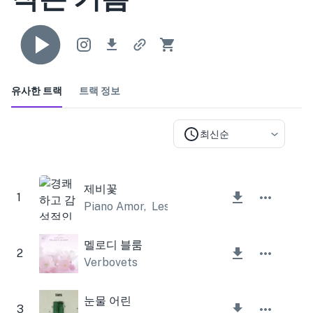
유사한 트랙
트랙 정보
최신순
제비꽃
1
Piano Amor
,
Lesfm
멜로디 블룸
2
Verbovets
눈물 어린
3