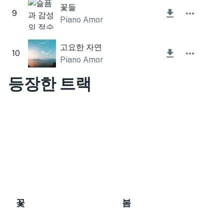
꽃들
9
Piano Amor
고요한 자연
10
Piano Amor
등장한 트랙
꽃
봄