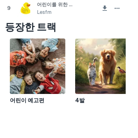
어린이를 위한 재미있는 음악
9
Lesfm
등장한 트랙
어린이 예고편
4발