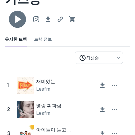
유사한 트랙
트랙 정보
최신순
재미있는
1
Lesfm
명랑 휘파람
2
Lesfm
아이들이 놀고 있다
3