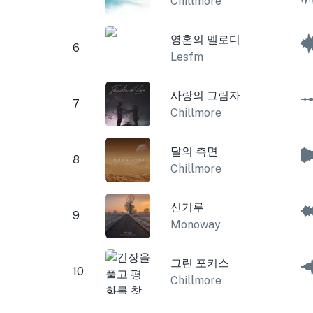
Chillmore
영혼의 멜로디
6
Lesfm
사랑의 그림자
7
Chillmore
달의 측면
8
Chillmore
신기루
9
Monoway
그린 포커스
10
Chillmore