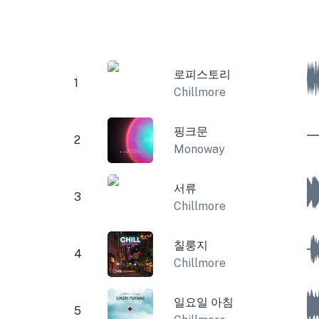
로피스토리
1
Chillmore
핑크문
2
Monoway
서류
3
Chillmore
칠룽지
4
Chillmore
일요일 아침
5