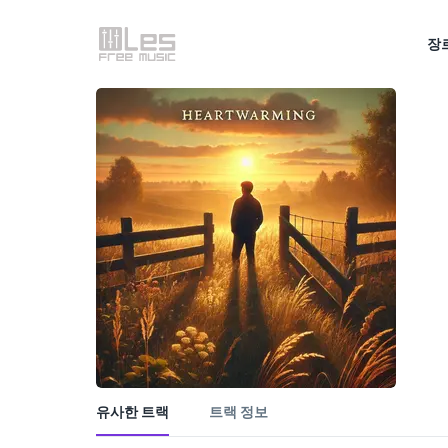
장
유사한 트랙
트랙 정보