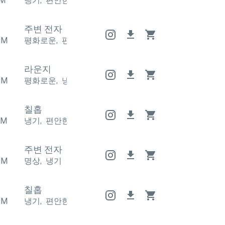
M
냉기
,
편안한
냉기
,
편안한
냉기
,
편안한
주변 전자
PM
평화로운
,
편안한
평화로운
,
편안한
평화로운
,
편안한
라운지
PM
평화로운
,
냉기
평화로운
,
냉기
평화로운
,
냉기
칠홉
PM
냉기
,
편안한
냉기
,
편안한
냉기
,
편안한
주변 전자
PM
명상
,
냉기
칠홉
PM
냉기
,
편안한
냉기
,
편안한
냉기
,
편안한