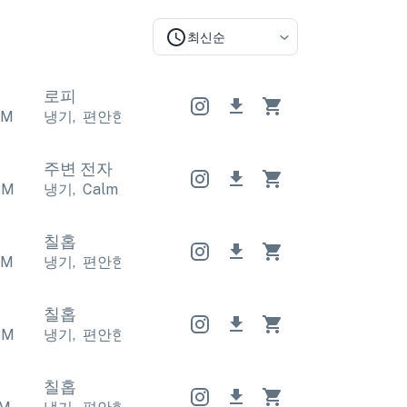
최신순
로피
PM
냉기
,
편안한
냉기
,
편안한
냉기
,
편안한
주변 전자
PM
냉기
,
Calm
냉기
,
Calm
냉기
,
Calm
칠홉
PM
냉기
,
편안한
냉기
,
편안한
냉기
,
편안한
칠홉
PM
냉기
,
편안한
냉기
,
편안한
냉기
,
편안한
칠홉