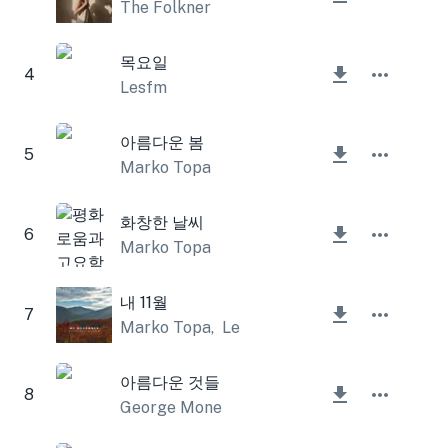
The Folkner
목요일
4
Lesfm
아름다운 봄
5
Marko Topa
화창한 날씨
6
Marko Topa
내 11월
7
Marko Topa
,
Lesfm
아름다운 것들
8
George Mone