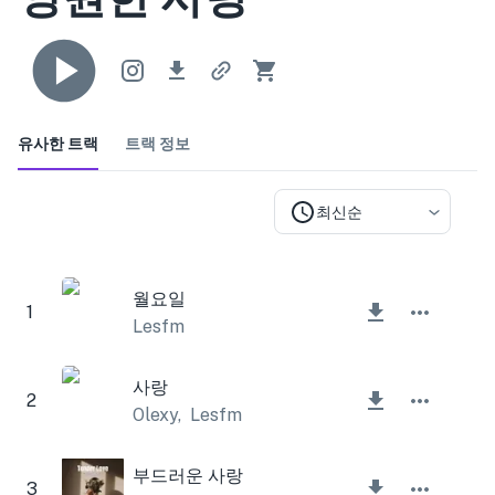
유사한 트랙
트랙 정보
최신순
월요일
1
Lesfm
사랑
2
Olexy
,
Lesfm
부드러운 사랑
3