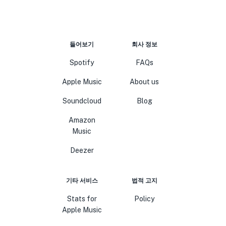
들어보기
회사 정보
Spotify
FAQs
Apple Music
About us
Soundcloud
Blog
Amazon
Music
Deezer
기타 서비스
법적 고지
Stats for
Policy
Apple Music