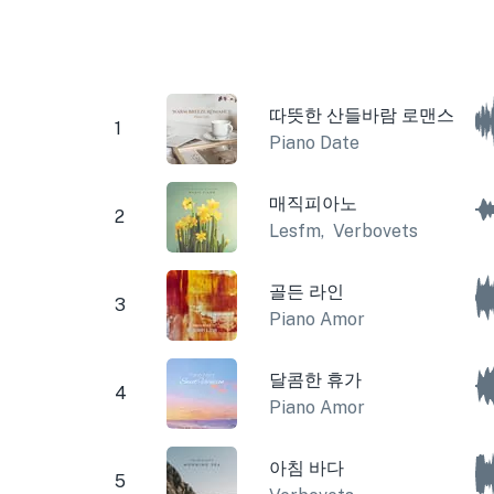
따뜻한 산들바람 로맨스
1
Piano Date
매직피아노
2
Lesfm
,
Verbovets
골든 라인
3
Piano Amor
달콤한 휴가
4
Piano Amor
아침 바다
5