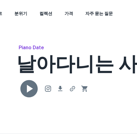
르
분위기
컬렉션
가격
자주 묻는 질문
Piano Date
날아다니는 