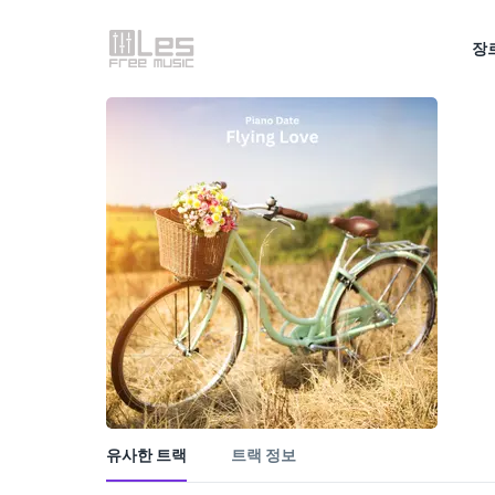
장
유사한 트랙
트랙 정보