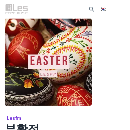
Lesfm
부활절