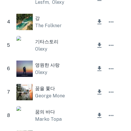
Lesfm
,
Olexy
강
4
The Folkner
기타스토리
5
Olexy
영원한 사랑
6
Olexy
꿈을 쫓다
7
George Mone
꿈의 바다
8
Marko Topa