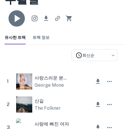
유사한 트랙
트랙 정보
최신순
사랑스러운 분위기
1
George Mone
산길
2
The Folkner
사랑에 빠진 여자
3