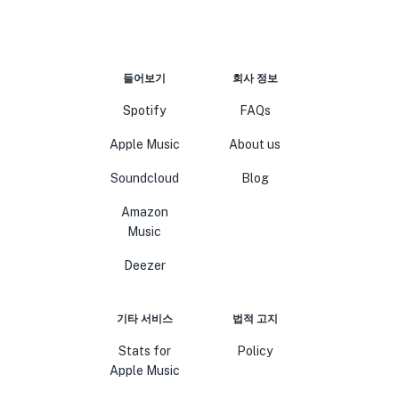
들어보기
회사 정보
Spotify
FAQs
Apple Music
About us
Soundcloud
Blog
Amazon
Music
Deezer
기타 서비스
법적 고지
Stats for
Policy
Apple Music