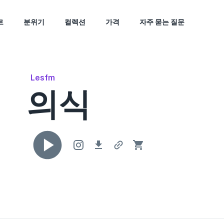
르
분위기
컬렉션
가격
자주 묻는 질문
Lesfm
의식