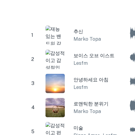
추신
1
Marko Topa
보이스 오브 이스트
2
Lesfm
안녕하세요 아침
3
Lesfm
로맨틱한 분위기
4
Marko Topa
미술
5