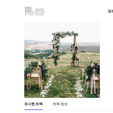
장
유사한 트랙
트랙 정보