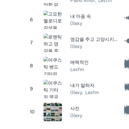
Piano Amor
,
Lesfm
내 마음 속
6
Olexy
영감을 주고 고양시키는 기타
7
Olexy
매력적인
8
Lesfm
내가 말하자
9
Olexy
,
Lesfm
사진
10
Olexy