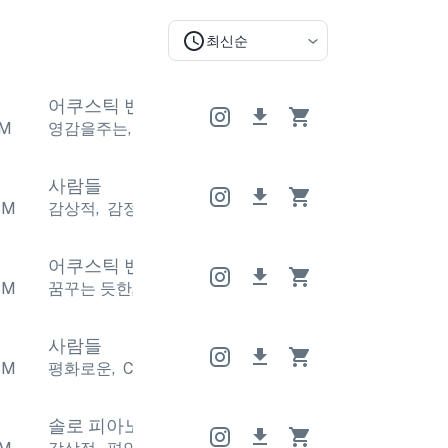
최신순
어쿠스틱 밴드
어쿠스틱 밴드
어쿠스틱 밴드
M
영감을주는
,
평화로운
영감을주는
,
평화로운
영감을주
사람들
PM
감상적
,
감정적인
감상적
,
감정적인
감상적
,
감정적인
어쿠스틱 밴드
어쿠스틱 밴드
어쿠스틱 밴드
PM
꿈꾸는 듯한
,
평화로운
꿈꾸는 듯한
,
평화로운
꿈꾸는 
사람들
PM
평화로운
,
Calm
평화로운
,
Calm
평화로운
,
Calm
솔로 피아노
솔로 피아노
솔로 피아노