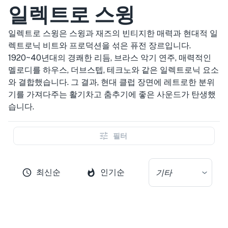
일렉트로 스윙
일렉트로 스윙은 스윙과 재즈의 빈티지한 매력과 현대적 일
렉트로닉 비트와 프로덕션을 섞은 퓨전 장르입니다.
1920~40년대의 경쾌한 리듬, 브라스 악기 연주, 매력적인
멜로디를 하우스, 더브스텝, 테크노와 같은 일렉트로닉 요소
와 결합했습니다. 그 결과, 현대 클럽 장면에 레트로한 분위
기를 가져다주는 활기차고 춤추기에 좋은 사운드가 탄생했
습니다.
필터
최신순
인기순
기타