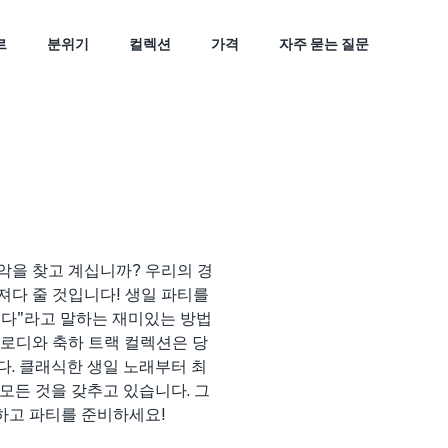
르
분위기
컬렉션
가격
자주 묻는 질문
악을 찾고 계십니까? 우리의 경
져다 줄 것입니다! 생일 파티를
니다"라고 말하는 재미있는 방법
멜로디와 축하 트랙 컬렉션은 당
다. 클래식한 생일 노래부터 최
모든 것을 갖추고 있습니다. 그
작하고 파티를 준비하세요!