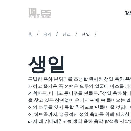
장
/
/
/
/
홈
음악
장르
생일
생일
특별한 축하 분위기를 조성할 완벽한 생일 축하 음
쾌하고 즐거운 곡 선택은 모두의 얼굴에 미소를 가
계획하든, 비디오 몽타주를 만들든, "생일 축하합
을 찾고 있든 상관없이 우리의 귀에 쏙 들어오는 
신의 하루를 잊지 못할 추억으로 만들어 줄 것입니
신 히트곡까지, 성공적인 생일 축하를 위해 필요한 
래서 왜 기다려? 오늘 생일 축하 음악 탐색을 시