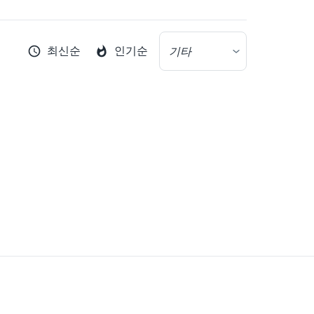
최신순
인기순
기타