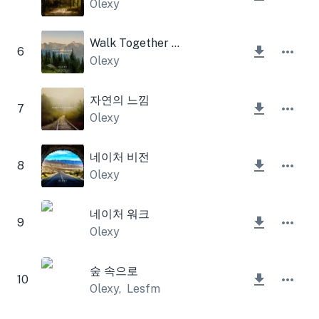
Olexy
Walk Together (어쿠스틱 피아노와 기타 버전)
6
Olexy
자연의 느낌
7
Olexy
네이처 비전
8
Olexy
네이처 워크
9
Olexy
숲 속으로
10
Olexy
,
Lesfm