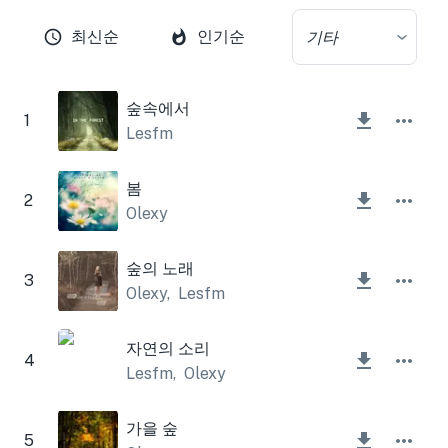
최신순
인기순
기타
숲속에서
1
Lesfm
봄
2
Olexy
숲의 노래
3
Olexy
,
Lesfm
자연의 소리
4
Lesfm
,
Olexy
가을 숲
5