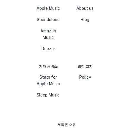
Apple Music
About us
Soundcloud
Blog
Amazon
Music
Deezer
기타 서비스
법적 고지
Stats for
Policy
Apple Music
Sleep Music
저작권 소유