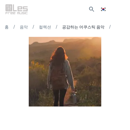
/
/
/
/
홈
음악
컬렉션
공감하는 어쿠스틱 음악