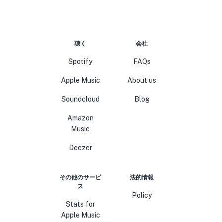
聴く
会社
Spotify
FAQs
Apple Music
About us
Soundcloud
Blog
Amazon
Music
Deezer
その他のサービ
法的情報
ス
Policy
Stats for
Apple Music