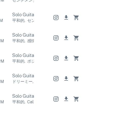
PM
センチメンタル
,
感情的
センチメンタル
,
感情的
セン
Solo Guitar
Solo Guitar
Solo Guitar
M
平和的
,
センチメンタル
平和的
,
センチメンタル
平和
Solo Guitar
Solo Guitar
Solo Guitar
PM
平和的
,
感情的
平和的
,
感情的
平和的
,
感情的
Solo Guitar
Solo Guitar
Solo Guitar
PM
平和的
,
ポジティブ
平和的
,
ポジティブ
平和的
,
ポジ
Solo Guitar
Solo Guitar
Solo Guitar
PM
ドリーミー
,
ノスタルジック
ドリーミー
,
ノスタルジ
Solo Guitar
Solo Guitar
Solo Guitar
PM
平和的
,
Calm
平和的
,
Calm
平和的
,
Calm