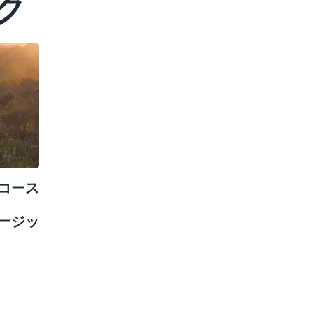
ク
コース
ージッ