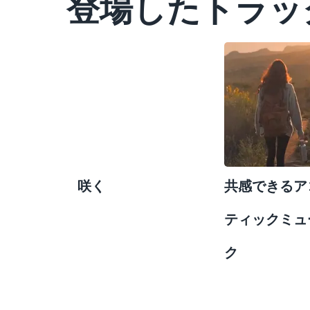
登場したトラッ
咲く
共感できるア
ティックミュ
ク