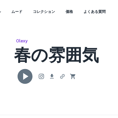
ル
ムード
コレクション
価格
よくある質問
Olexy
春の雰囲気