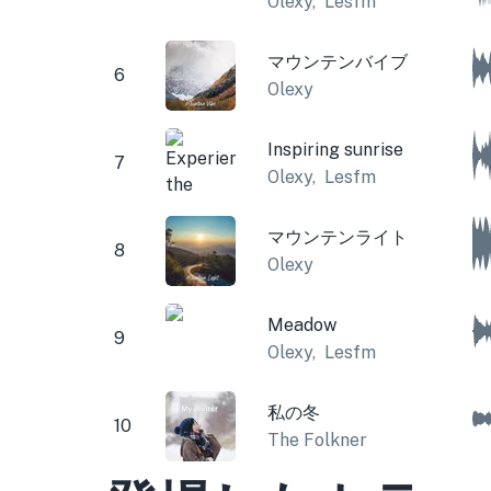
Olexy
,
Lesfm
マウンテンバイブ
6
Olexy
Inspiring sunrise
7
Olexy
,
Lesfm
マウンテンライト
8
Olexy
Meadow
9
Olexy
,
Lesfm
私の冬
10
The Folkner