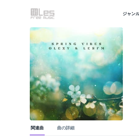
ジャン
関連曲
曲の詳細