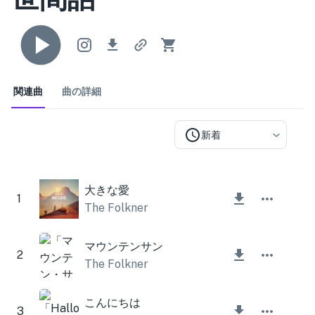
関連曲
曲の詳細
新着
大きな愛
1
The Folkner
マウンテンサン
2
The Folkner
こんにちは
3