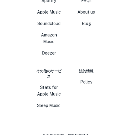
Spotify
FAQs
Apple Music
About us
Soundcloud
Blog
Amazon
Music
Deezer
その他のサービ
法的情報
ス
Policy
Stats for
Apple Music
Sleep Music