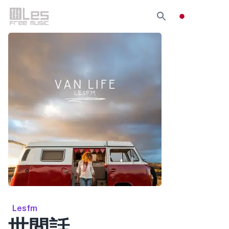
Lesfm
世間話