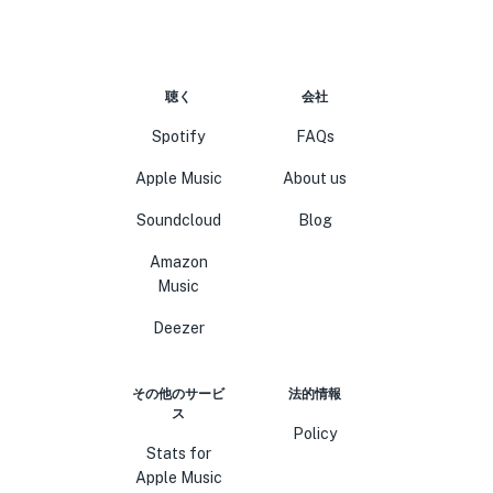
聴く
会社
Spotify
FAQs
Apple Music
About us
Soundcloud
Blog
Amazon
Music
Deezer
その他のサービ
法的情報
ス
Policy
Stats for
Apple Music