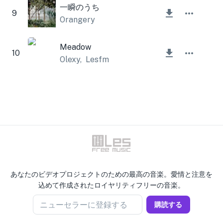
一瞬のうち
9
Orangery
Meadow
10
Olexy
,
Lesfm
あなたのビデオプロジェクトのための最高の音楽。愛情と注意を
込めて作成されたロイヤリティフリーの音楽。
ニューセラーに登録する
購読する