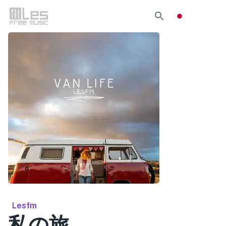
Lesfm
私の旅