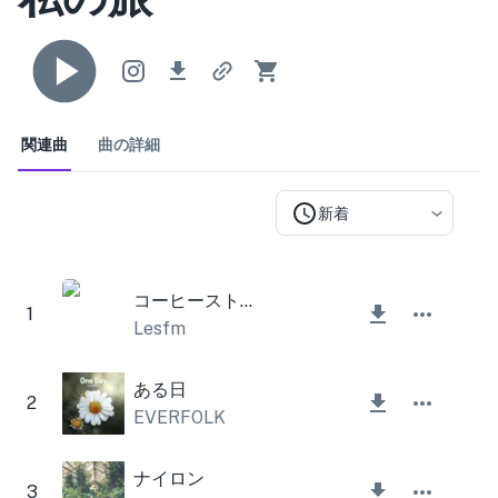
関連曲
曲の詳細
新着
コーヒーストーリー
1
Lesfm
ある日
2
EVERFOLK
ナイロン
3