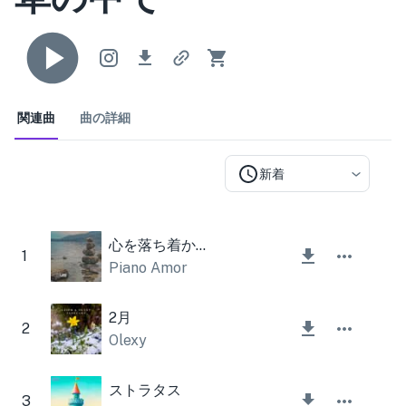
関連曲
曲の詳細
新着
心を落ち着かせる
1
Piano Amor
2月
2
Olexy
ストラタス
3