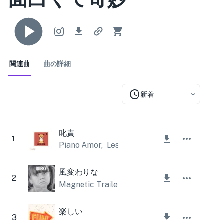
関連曲
曲の詳細
新着
叱責
1
Piano Amor
,
Lesfm
風変わりな
2
Magnetic Trailer
楽しい
3