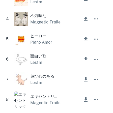
Lesfm
不気味な
4
Magnetic Trailer
ヒーロー
5
Piano Amor
面白い歌
6
Lesfm
遊び心のある
7
Lesfm
エキセントリック・ファニー・ミュージック
8
Magnetic Trailer