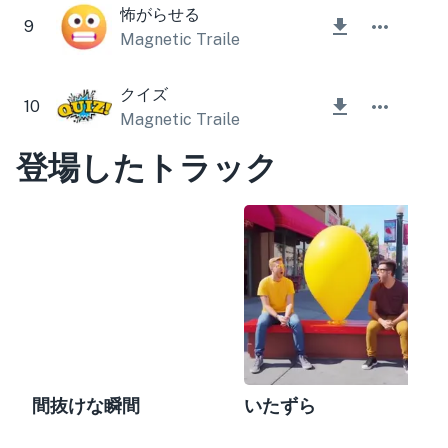
怖がらせる
9
Magnetic Trailer
クイズ
10
Magnetic Trailer
登場したトラック
間抜けな瞬間
いたずら