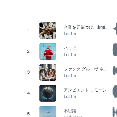
企業を元気づけ、刺激を与える
1
Lesfm
ハッピー
2
Lesfm
ファンク グルーヴ ネイチャー
3
Lesfm
アンビエント エモーショナル 悲しい
4
Lesfm
不思議
5