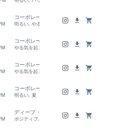
PM
明るい
,
ハッピー
明るい
,
ハッピー
明るい
,
ハッピー
コーポレート
コーポレート
コーポレート
PM
明るい
,
やる気を起こさせる
明るい
,
やる気を起こさ
コーポレート
コーポレート
コーポレート
PM
やる気を起こさせる
,
エネルギッシュ
やる気を起こさ
コーポレート
コーポレート
コーポレート
PM
やる気を起こさせる
,
明るい
やる気を起こさせる
,
明
コーポレート
コーポレート
コーポレート
PM
明るい
,
夏
ディープ・ハウス
ディープ・ハウス
ディープ
PM
ポジティブ
,
エネルギッシュ
ポジティブ
,
エネルギッ