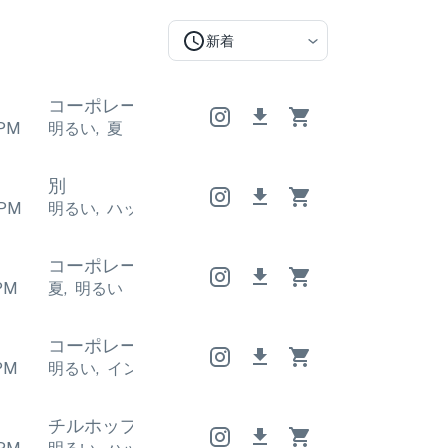
新着
コーポレート
コーポレート
コーポレート
PM
明るい
,
夏
別
PM
明るい
,
ハッピー
明るい
,
ハッピー
明るい
,
ハッピー
コーポレート
コーポレート
コーポレート
PM
夏
,
明るい
コーポレート
コーポレート
コーポレート
PM
明るい
,
インスピレーション
明るい
,
インスピレーシ
チルホップ
チルホップ
チルホップ