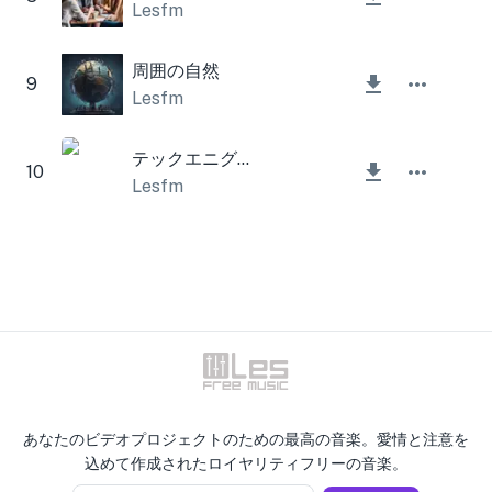
Lesfm
周囲の自然
9
Lesfm
テックエニグマキット
10
Lesfm
あなたのビデオプロジェクトのための最高の音楽。愛情と注意を
込めて作成されたロイヤリティフリーの音楽。