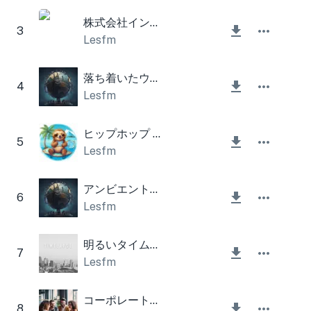
株式会社インスピレーションモーニングコーポレーション
3
Lesfm
落ち着いたウクレレとアコースティック ギター
4
Lesfm
ヒップホップ リラックス
5
Lesfm
アンビエントライトピアノ
6
Lesfm
明るいタイムラプス
7
Lesfm
コーポレートモーニング
8