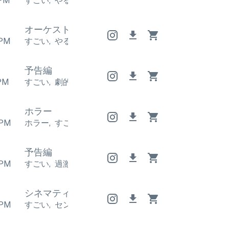
PM
すごい
,
やる気を起こさせる
すごい
,
やる気を起こさ
オーケストラ
オーケストラ
オーケストラ
PM
すごい
,
やる気を起こさせる
すごい
,
やる気を起こさ
予告編
PM
すごい
,
劇的
すごい
,
劇的
すごい
,
劇的
ホラー
PM
ホラー
,
すごい
ホラー
,
すごい
ホラー
,
すごい
予告編
PM
すごい
,
過激
すごい
,
過激
すごい
,
過激
シネマティック
シネマティック
シネマティッ
PM
すごい
,
センチメンタル
すごい
,
センチメンタル
すご