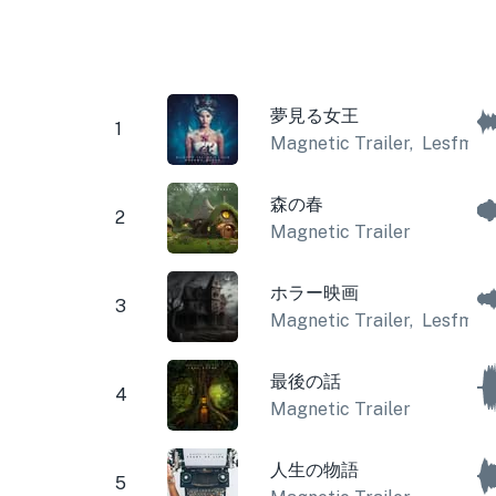
夢見る女王
1
Magnetic Trailer
,
Lesfm
森の春
2
Magnetic Trailer
ホラー映画
3
Magnetic Trailer
,
Lesfm
最後の話
4
Magnetic Trailer
人生の物語
5