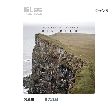
ジャン
関連曲
曲の詳細