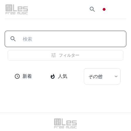
フィルター
新着
人気
その他