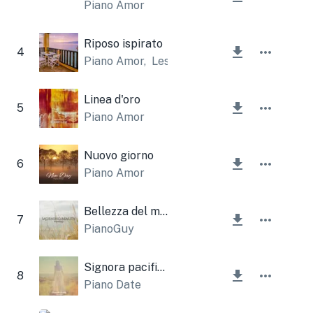
Piano Amor
Riposo ispirato
4
Piano Amor
,
Lesfm
Linea d'oro
5
Piano Amor
Nuovo giorno
6
Piano Amor
Bellezza del mattino
7
PianoGuy
Signora pacifica
8
Piano Date