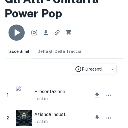
Power Pop
Tracce Simili
Dettagli Della Traccia
Più recenti
Presentazione
1
Lesfm
Azienda industriale
2
Lesfm