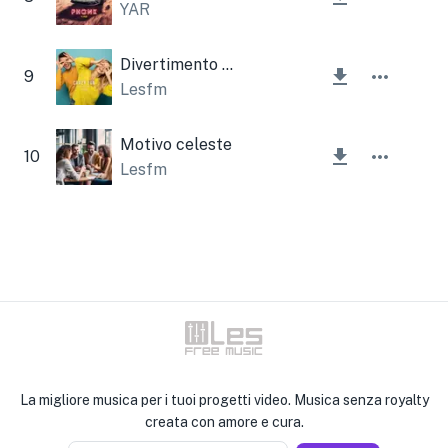
YAR
Divertimento pazzesco strumentale
9
Lesfm
Motivo celeste
10
Lesfm
La migliore musica per i tuoi progetti video. Musica senza royalty
creata con amore e cura.