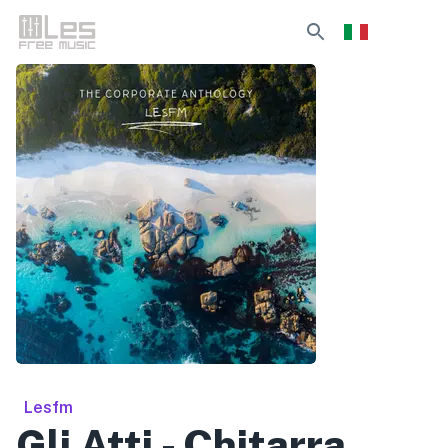
Lesfm
Gli Atti - Chitarra