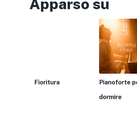
Apparso su
Fioritura
Pianoforte p
dormire