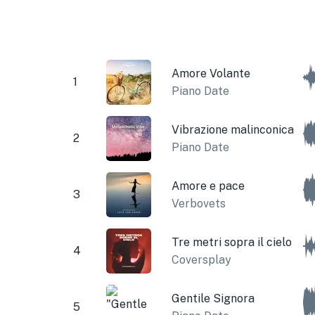
Amore Volante
1
Piano Date
Vibrazione malinconica
2
Piano Date
Amore e pace
3
Verbovets
Tre metri sopra il cielo
4
Coversplay
Gentile Signora
5