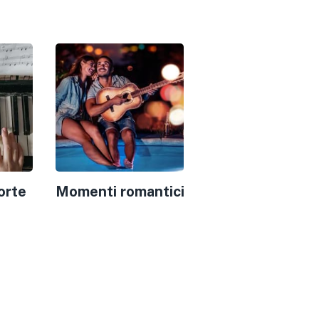
orte
Momenti romantici