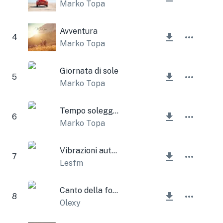
Marko Topa
Avventura
4
Marko Topa
Giornata di sole
5
Marko Topa
Tempo soleggiato
6
Marko Topa
Vibrazioni autunnali
7
Lesfm
Canto della foresta
8
Olexy