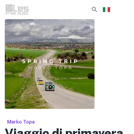
Marko Topa
Viaggio di primavera