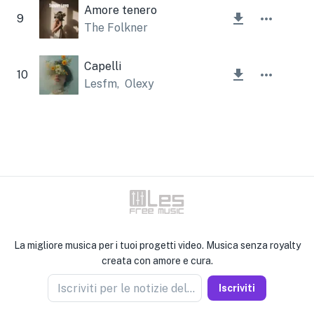
Amore tenero
9
The Folkner
Capelli
10
Lesfm
,
Olexy
La migliore musica per i tuoi progetti video. Musica senza royalty
creata con amore e cura.
Iscriviti per le notizie del venditore
Iscriviti