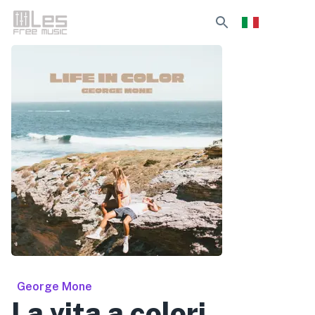
George Mone
La vita a colori