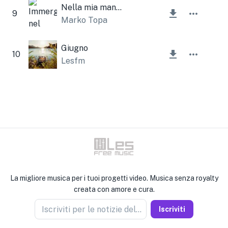
Nella mia mano strumentale
9
Marko Topa
Giugno
10
Lesfm
La migliore musica per i tuoi progetti video. Musica senza royalty
creata con amore e cura.
Iscriviti per le notizie del venditore
Iscriviti