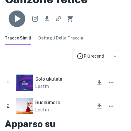
Tracce Simili
Dettagli Della Traccia
Più recenti
Solo ukulele
1
Lesfm
Buonumore
2
Lesfm
Apparso su