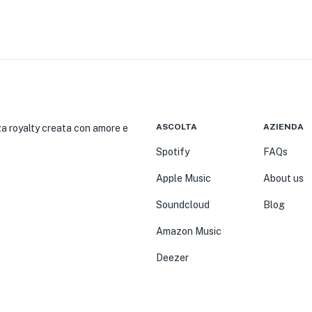
ASCOLTA
AZIENDA
nza royalty creata con amore e
Spotify
FAQs
Apple Music
About us
Soundcloud
Blog
Amazon Music
Deezer