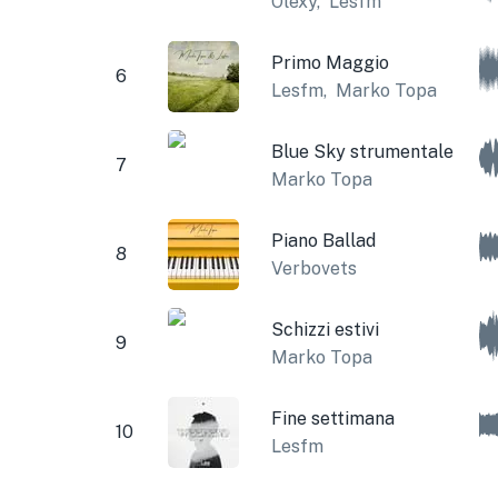
Olexy
,
Lesfm
Primo Maggio
6
Lesfm
,
Marko Topa
Blue Sky strumentale
7
Marko Topa
Piano Ballad
8
Verbovets
Schizzi estivi
9
Marko Topa
Fine settimana
10
Lesfm