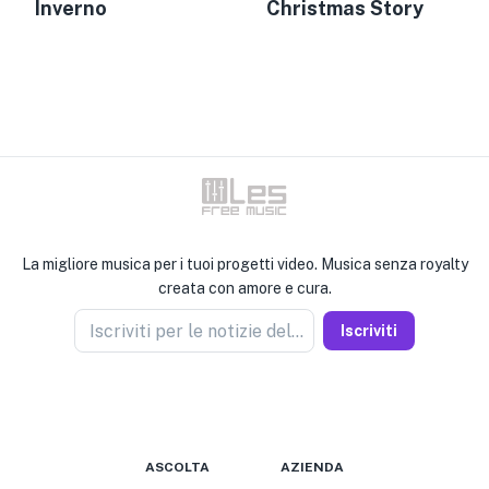
Inverno
Christmas Story
La migliore musica per i tuoi progetti video. Musica senza royalty
creata con amore e cura.
Iscriviti per le notizie del venditore
Iscriviti
ASCOLTA
AZIENDA