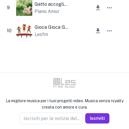
Gatto accogliente
9
Piano Amor
Gioca Gioca Gioca
10
Lesfm
La migliore musica per i tuoi progetti video. Musica senza royalty
creata con amore e cura.
Iscriviti per le notizie del venditore
Iscriviti