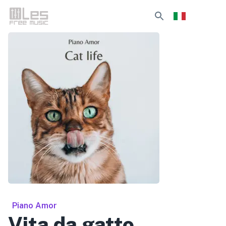
Piano Amor
Vita da gatto