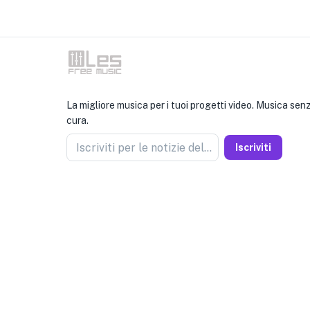
La migliore musica per i tuoi progetti video. Musica se
cura.
Iscriviti per le notizie del venditore
Iscriviti