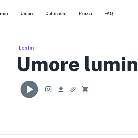
neri
Umori
Collezioni
Prezzi
FAQ
Lesfm
Umore lumi