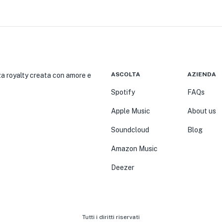
ASCOLTA
AZIENDA
nza royalty creata con amore e
Spotify
FAQs
Apple Music
About us
Soundcloud
Blog
Amazon Music
Deezer
Tutti i diritti riservati