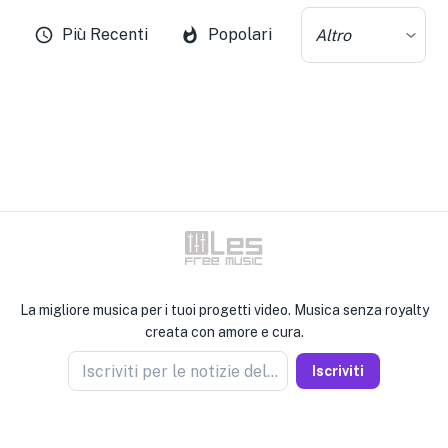
Più Recenti
Popolari
Altro
La migliore musica per i tuoi progetti video. Musica senza royalty
creata con amore e cura.
Iscriviti per le notizie del venditore
Iscriviti