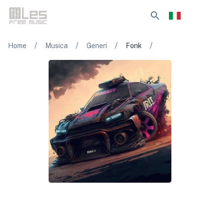
/
/
/
/
Home
Musica
Generi
Fonk