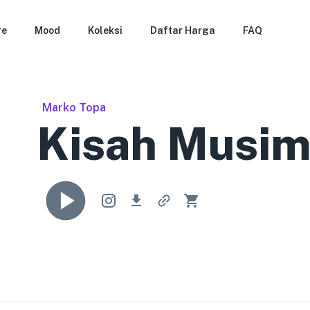
re
Mood
Koleksi
Daftar Harga
FAQ
Marko Topa
Kisah Musim