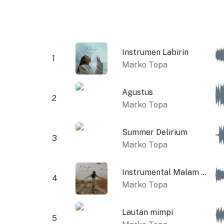
Instrumen Labirin
1
Marko Topa
Agustus
2
Marko Topa
Summer Delirium
3
Marko Topa
Instrumental Malam Musim Panas
4
Marko Topa
Lautan mimpi
5