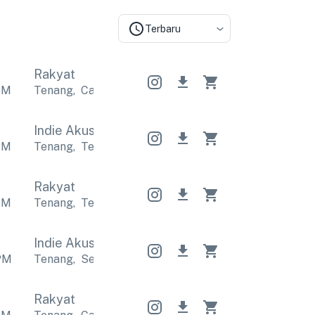
Terbaru
Rakyat
PM
Tenang
,
Calm
Tenang
,
Calm
Tenang
,
Calm
Indie Akustik
Indie Akustik
Indie Akustik
PM
Tenang
,
Termenung
Tenang
,
Termenung
Tenang
,
Rakyat
PM
Tenang
,
Termenung
Tenang
,
Termenung
Tenang
,
Indie Akustik
Indie Akustik
Indie Akustik
PM
Tenang
,
Sentimentil
Tenang
,
Sentimentil
Tenang
,
Rakyat