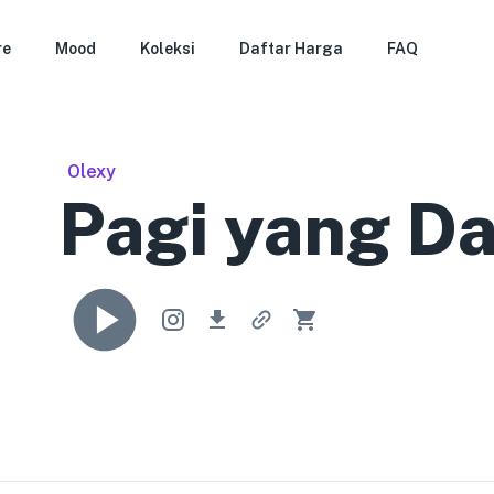
re
Mood
Koleksi
Daftar Harga
FAQ
Olexy
Pagi yang D