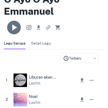
Emmanuel
Lagu Serupa
Detail Lagu
Terbaru
Liburan akan datang
1
Lesfm
Noel
2
Lesfm