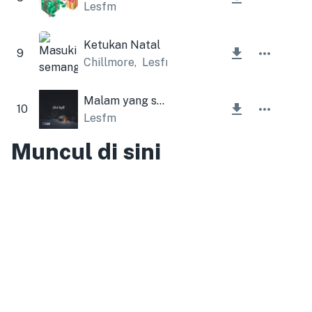
Lesfm
Ketukan Natal
9
Chillmore
,
Lesfm
Malam yang sunyi
10
Lesfm
Muncul di sini