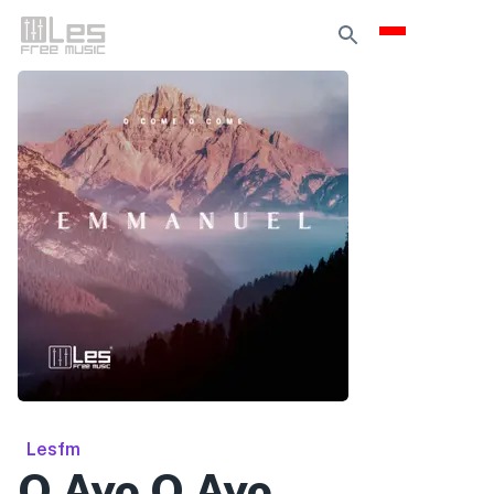
Lesfm
O Ayo O Ayo