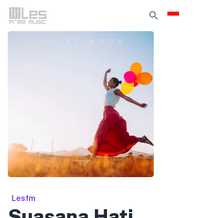
Lesfm
Suasana Hati