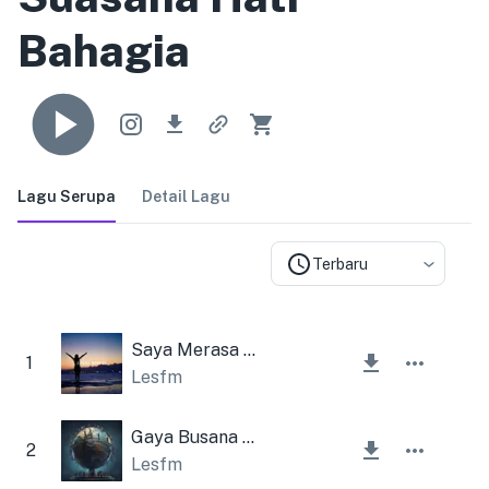
Bahagia
Lagu Serupa
Detail Lagu
Terbaru
Saya Merasa Optimis
1
Lesfm
Gaya Busana Ambient
2
Lesfm