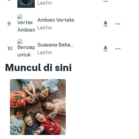
Lesfm
Ambien Verteks
9
Lesfm
Suasana Bahagia dan Ukulele
10
Lesfm
Muncul di sini