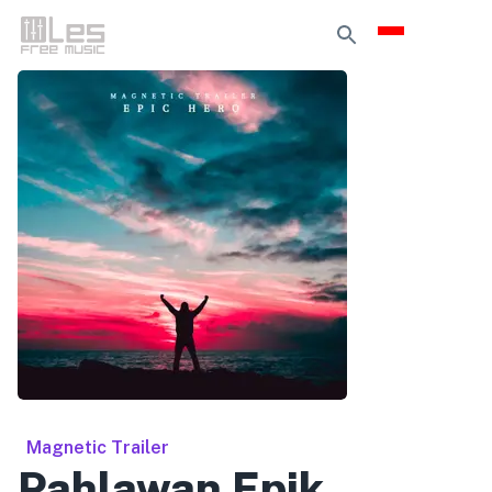
Magnetic Trailer
Pahlawan Epik