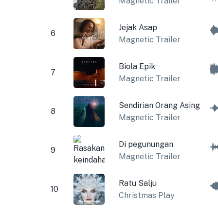
Magnetic Trailer
Jejak Asap
6
Magnetic Trailer
Biola Epik
7
Magnetic Trailer
Sendirian Orang Asing
8
Magnetic Trailer
Di pegunungan
9
Magnetic Trailer
Ratu Salju
10
Christmas Play