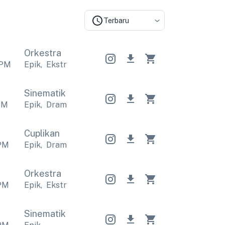
Terbaru
Orkestra
PM
Epik
,
Ekstrim
Epik
,
Ekstrim
Epik
,
Ekstrim
Sinematik
Sinematik
Sinematik
PM
Epik
,
Dramatis
Epik
,
Dramatis
Epik
,
Dramatis
Cuplikan
PM
Epik
,
Dramatis
Epik
,
Dramatis
Epik
,
Dramatis
Orkestra
PM
Epik
,
Ekstrim
Epik
,
Ekstrim
Epik
,
Ekstrim
Sinematik
Sinematik
Sinematik