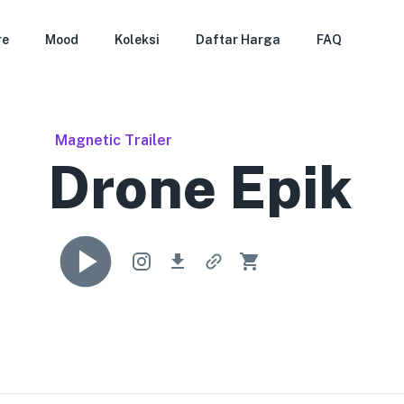
re
Mood
Koleksi
Daftar Harga
FAQ
Magnetic Trailer
Drone Epik