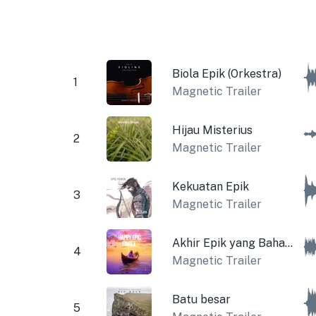
Biola Epik (Orkestra)
1
Magnetic Trailer
Hijau Misterius
2
Magnetic Trailer
Kekuatan Epik
3
Magnetic Trailer
Akhir Epik yang Bahagia
4
Magnetic Trailer
Batu besar
5