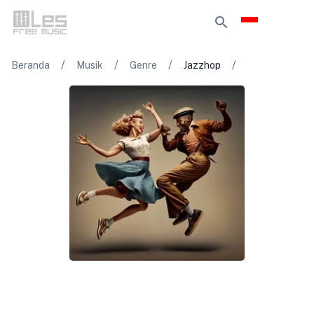
/
/
/
/
Beranda
Musik
Genre
Jazzhop