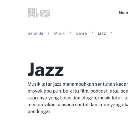
Gen
/
/
/
/
Beranda
Musik
Genre
Jazz
Jazz
Musik latar jazz menambahkan sentuhan kecan
proyek apa pun, baik itu film, podcast, atau a
suaranya yang halus dan elegan, musik latar j
menciptakan suasana santai dan intim yang a
pendengar.