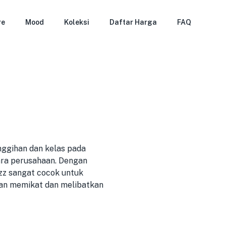
re
Mood
Koleksi
Daftar Harga
FAQ
ggihan dan kelas pada
cara perusahaan. Dengan
azz sangat cocok untuk
kan memikat dan melibatkan