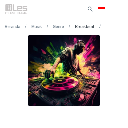
/
/
/
/
Beranda
Musik
Genre
Breakbeat