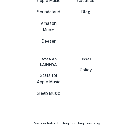
Apple Music
About us
Soundcloud
Blog
Amazon
Music
Deezer
LAYANAN
LEGAL
LAINNYA
Policy
Stats for
Apple Music
Sleep Music
Semua hak dilindungi undang-undang