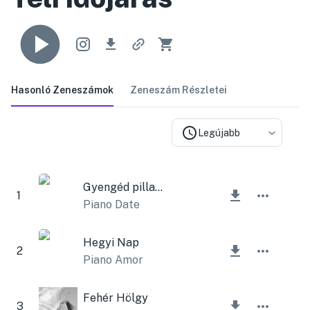
Hasonló Zeneszámok
Zeneszám Részletei
Legújabb
Gyengéd pillanat
1
Piano Date
Hegyi Nap
2
Piano Amor
Fehér Hölgy
3