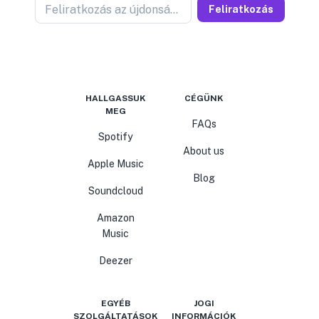
Feliratkozás az újdonságokért
Feliratkozás
HALLGASSUK
CÉGÜNK
MEG
FAQs
Spotify
About us
Apple Music
Blog
Soundcloud
Amazon
Music
Deezer
EGYÉB
JOGI
SZOLGÁLTATÁSOK
INFORMÁCIÓK