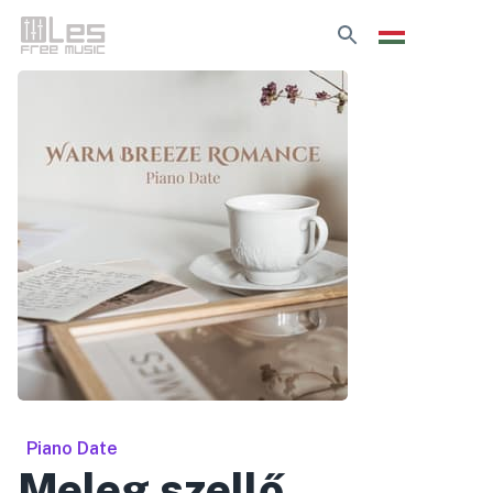
Piano Date
Meleg szellő