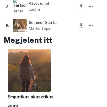
Kávészünet
9
Lesfm
Summer Sun Instrumental
10
Marko Topa
Megjelent itt
Empatikus akusztikus
zene