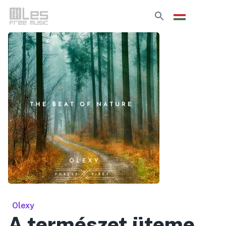
Olexy
A természet üteme