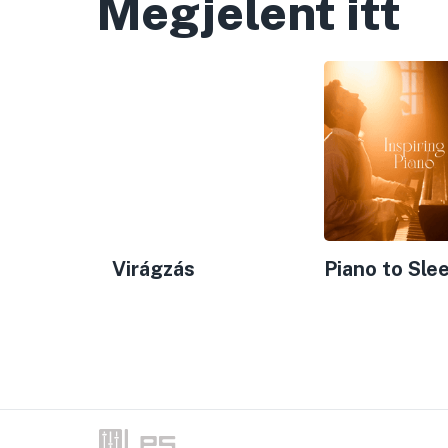
Megjelent itt
Virágzás
Piano to Sle