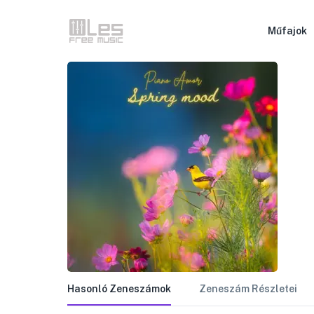
Műfajok
Hasonló Zeneszámok
Zeneszám Részletei