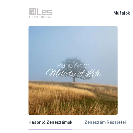
Műfajok
Hasonló Zeneszámok
Zeneszám Részletei