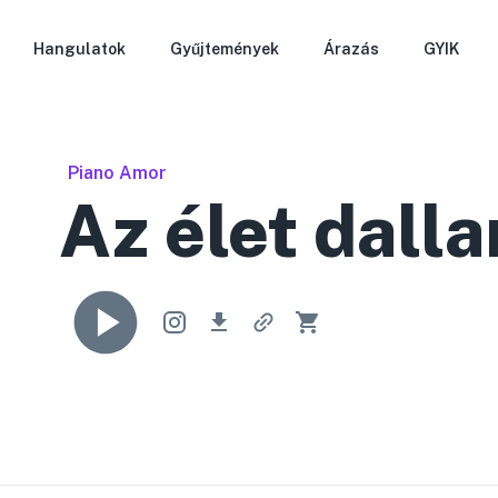
Hangulatok
Gyűjtemények
Árazás
GYIK
Piano Amor
Az élet dall