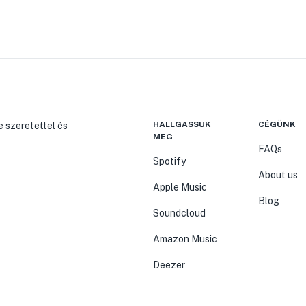
HALLGASSUK
CÉGÜNK
e szeretettel és
MEG
FAQs
Spotify
About us
Apple Music
Blog
Soundcloud
Amazon Music
Deezer