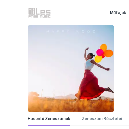
Műfajok
Hasonló Zeneszámok
Zeneszám Részletei