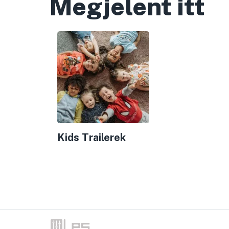
Megjelent itt
Kids Trailerek