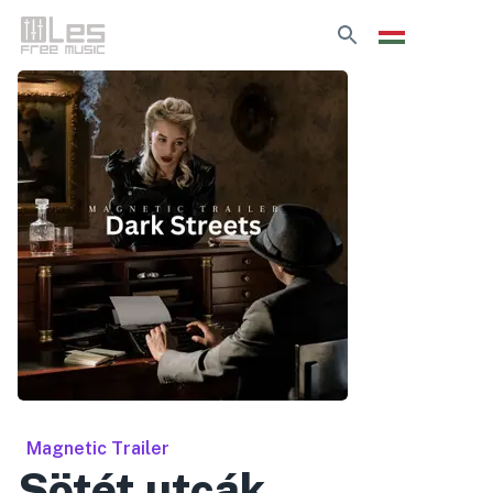
Magnetic Trailer
Sötét utcák