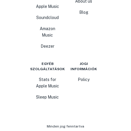
About us
Apple Music
Blog
Soundcloud
Amazon
Music
Deezer
EGYÉB
JOGI
SZOLGÁLTATÁSOK
INFORMÁCIÓK
Stats for
Policy
Apple Music
Sleep Music
Minden jog fenntartva