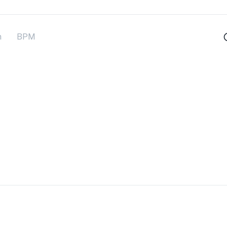
m
BPM