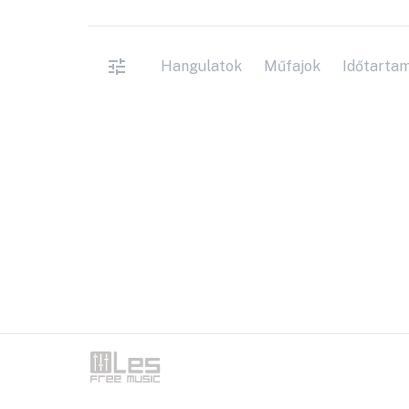
Hangulatok
Műfajok
Időtarta